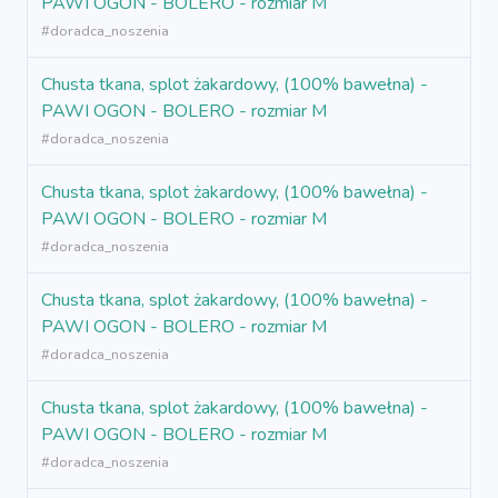
PAWI OGON - BOLERO - rozmiar M
#doradca_noszenia
Chusta tkana, splot żakardowy, (100% bawełna) -
PAWI OGON - BOLERO - rozmiar M
#doradca_noszenia
Chusta tkana, splot żakardowy, (100% bawełna) -
PAWI OGON - BOLERO - rozmiar M
#doradca_noszenia
Chusta tkana, splot żakardowy, (100% bawełna) -
PAWI OGON - BOLERO - rozmiar M
#doradca_noszenia
Chusta tkana, splot żakardowy, (100% bawełna) -
PAWI OGON - BOLERO - rozmiar M
#doradca_noszenia