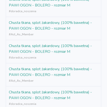
PAWI OGON - BOLERO - rozmiar M
#doradca_noszenia
Chusta tkana, splot żakardowy, (100% bawełna) -
PAWI OGON - BOLERO - rozmiar M
#
Act_As_Member
Chusta tkana, splot żakardowy, (100% bawełna) -
PAWI OGON - BOLERO - rozmiar M
#doradca_noszenia
Chusta tkana, splot żakardowy, (100% bawełna) -
PAWI OGON - BOLERO - rozmiar M
#
Act_As_Member
Chusta tkana, splot żakardowy, (100% bawełna) -
PAWI OGON - BOLERO - rozmiar M
#doradca_noszenia