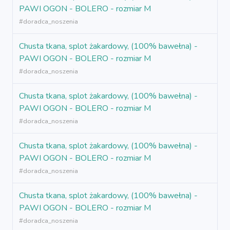
PAWI OGON - BOLERO - rozmiar M
#doradca_noszenia
Chusta tkana, splot żakardowy, (100% bawełna) -
PAWI OGON - BOLERO - rozmiar M
#doradca_noszenia
Chusta tkana, splot żakardowy, (100% bawełna) -
PAWI OGON - BOLERO - rozmiar M
#doradca_noszenia
Chusta tkana, splot żakardowy, (100% bawełna) -
PAWI OGON - BOLERO - rozmiar M
#doradca_noszenia
Chusta tkana, splot żakardowy, (100% bawełna) -
PAWI OGON - BOLERO - rozmiar M
#doradca_noszenia