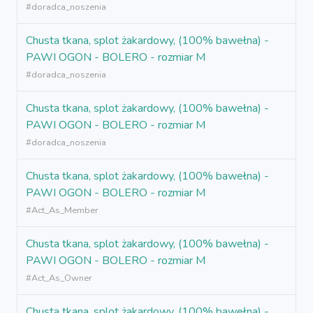
#doradca_noszenia
Chusta tkana, splot żakardowy, (100% bawełna) -
PAWI OGON - BOLERO - rozmiar M
#doradca_noszenia
Chusta tkana, splot żakardowy, (100% bawełna) -
PAWI OGON - BOLERO - rozmiar M
#doradca_noszenia
Chusta tkana, splot żakardowy, (100% bawełna) -
PAWI OGON - BOLERO - rozmiar M
#
Act_As_Member
Chusta tkana, splot żakardowy, (100% bawełna) -
PAWI OGON - BOLERO - rozmiar M
#
Act_As_Owner
Chusta tkana, splot żakardowy, (100% bawełna) -