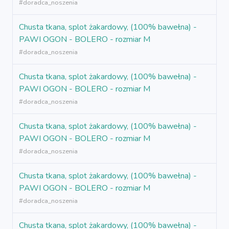
#doradca_noszenia
Chusta tkana, splot żakardowy, (100% bawełna) -
PAWI OGON - BOLERO - rozmiar M
#doradca_noszenia
Chusta tkana, splot żakardowy, (100% bawełna) -
PAWI OGON - BOLERO - rozmiar M
#doradca_noszenia
Chusta tkana, splot żakardowy, (100% bawełna) -
PAWI OGON - BOLERO - rozmiar M
#doradca_noszenia
Chusta tkana, splot żakardowy, (100% bawełna) -
PAWI OGON - BOLERO - rozmiar M
#doradca_noszenia
Chusta tkana, splot żakardowy, (100% bawełna) -