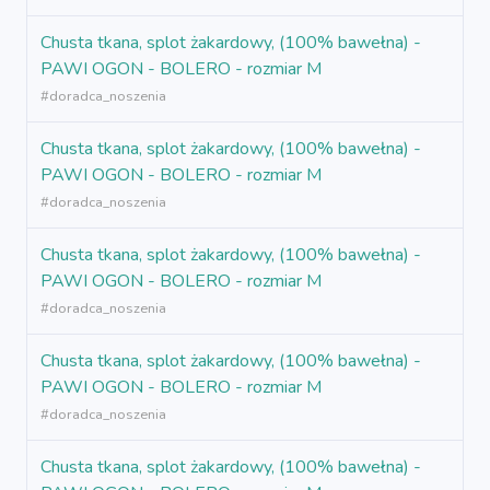
Chusta tkana, splot żakardowy, (100% bawełna) -
PAWI OGON - BOLERO - rozmiar M
#doradca_noszenia
Chusta tkana, splot żakardowy, (100% bawełna) -
PAWI OGON - BOLERO - rozmiar M
#doradca_noszenia
Chusta tkana, splot żakardowy, (100% bawełna) -
PAWI OGON - BOLERO - rozmiar M
#doradca_noszenia
Chusta tkana, splot żakardowy, (100% bawełna) -
PAWI OGON - BOLERO - rozmiar M
#doradca_noszenia
Chusta tkana, splot żakardowy, (100% bawełna) -