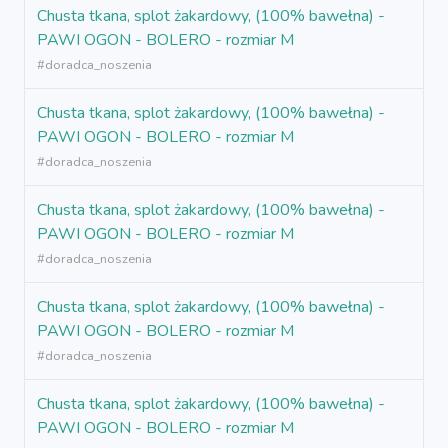
Chusta tkana, splot żakardowy, (100% bawełna) -
PAWI OGON - BOLERO - rozmiar M
#doradca_noszenia
Chusta tkana, splot żakardowy, (100% bawełna) -
PAWI OGON - BOLERO - rozmiar M
#doradca_noszenia
Chusta tkana, splot żakardowy, (100% bawełna) -
PAWI OGON - BOLERO - rozmiar M
#doradca_noszenia
Chusta tkana, splot żakardowy, (100% bawełna) -
PAWI OGON - BOLERO - rozmiar M
#doradca_noszenia
Chusta tkana, splot żakardowy, (100% bawełna) -
PAWI OGON - BOLERO - rozmiar M