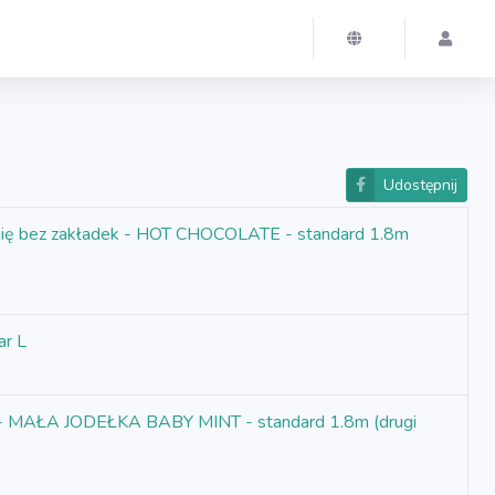
Udostępnij
amię bez zakładek - HOT CHOCOLATE - standard 1.8m
ar L
ek - MAŁA JODEŁKA BABY MINT - standard 1.8m (drugi