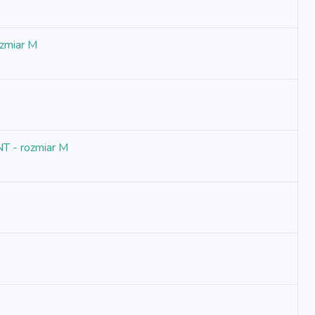
ozmiar M
T - rozmiar M