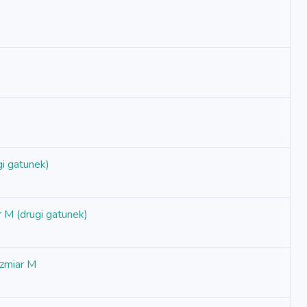
i gatunek)
M (drugi gatunek)
ozmiar M