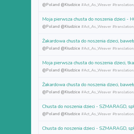
@Poland
@Kłudzice
#
Act_As_Weaver
#translatio
Moja pierwsza chusta do noszenia dzieci 
@Poland
@Kłudzice
#
Act_As_Weaver
#translatio
Żakardowa chusta do noszenia dzieci, baw
@Poland
@Kłudzice
#
Act_As_Weaver
#translatio
Moja pierwsza chusta do noszenia dzieci
@Poland
@Kłudzice
#
Act_As_Weaver
#translatio
Żakardowa chusta do noszenia dzieci, baw
@Poland
@Kłudzice
#
Act_As_Weaver
#translatio
Chusta do noszenia dzieci - SZMARAGD, sp
@Poland
@Kłudzice
#
Act_As_Weaver
#translatio
Chusta do noszenia dzieci - SZMARAGD, sp