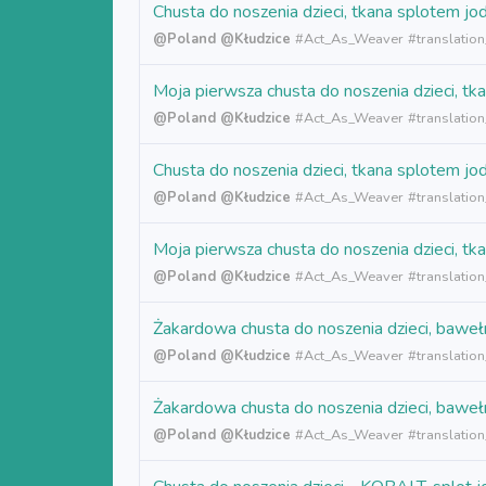
Chusta do noszenia dzieci, tkana splote
@Poland
@Kłudzice
#
Act_As_Weaver
#translatio
Moja pierwsza chusta do noszenia dzieci,
@Poland
@Kłudzice
#
Act_As_Weaver
#translation
Chusta do noszenia dzieci, tkana splote
@Poland
@Kłudzice
#
Act_As_Weaver
#translatio
Moja pierwsza chusta do noszenia dzieci
@Poland
@Kłudzice
#
Act_As_Weaver
#translatio
Żakardowa chusta do noszenia dzieci, baw
@Poland
@Kłudzice
#
Act_As_Weaver
#translatio
Żakardowa chusta do noszenia dzieci, baw
@Poland
@Kłudzice
#
Act_As_Weaver
#translation