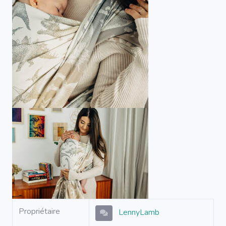
Propriétaire
LennyLamb