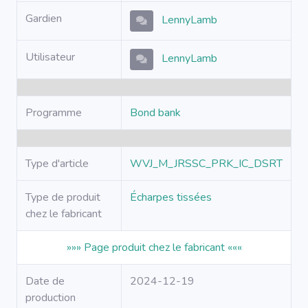
Gardien
LennyLamb
Utilisateur
LennyLamb
Programme
Bond bank
Type d'article
WVJ_M_JRSSC_PRK_IC_DSRT
Type de produit
Écharpes tissées
chez le fabricant
»»» Page produit chez le fabricant «««
Date de
2024-12-19
production