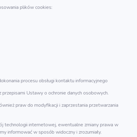
osowania plików cookies:
 dokonania procesu obsługi kontaktu informacyjnego
z przepisami Ustawy o ochronie danych osobowych.
ównież praw do modyfikacji i zaprzestania przetwarzania
j technologii internetowej, ewentualne zmiany prawa w
my informować w sposób widoczny i zrozumiały.