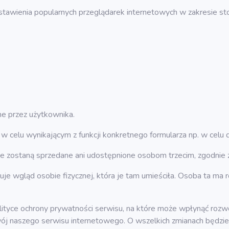
stawienia popularnych przeglądarek internetowych w zakresie st
ne przez użytkownika.
w celu wynikającym z funkcji konkretnego formularza np. w celu
 zostaną sprzedane ani udostępnione osobom trzecim, zgodnie 
je wgląd osobie fizycznej, która je tam umieściła. Osoba ta ma r
ityce ochrony prywatności serwisu, na które może wpłynąć rozwó
ój naszego serwisu internetowego. O wszelkich zmianach będzie